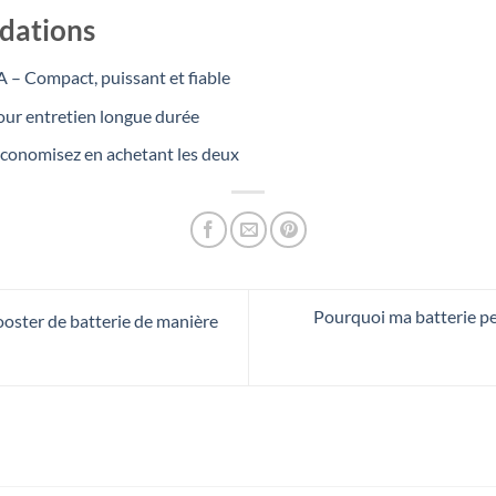
dations
 – Compact, puissant et fiable
our entretien longue durée
Économisez en achetant les deux
Pourquoi ma batterie per
ster de batterie de manière