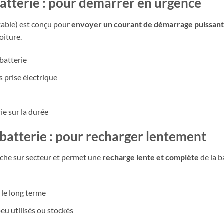
atterie : pour démarrer en urgence
able) est conçu pour
envoyer un courant de démarrage puissant
oiture.
batterie
 prise électrique
ie sur la durée
batterie : pour recharger lentement
nche sur secteur et permet une
recharge lente et complète
de la b
 le long terme
peu utilisés ou stockés