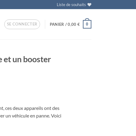
Liste de souhaits
SE CONNECTER
0
PANIER /
0,00
€
e et un booster
nt, ces deux appareils ont des
rer un véhicule en panne. Voici