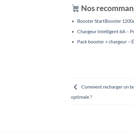
Nos recomman
Booster StartBooster 1200A
Chargeur intelligent 6A – P
Pack booster + chargeur – 
Comment recharger un boo
optimale ?