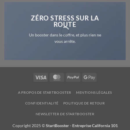
ZÉRO STRESS SUR LA
ROUTE
Un booster dans le coffre, et plus rien ne
vous arrête.
Visa
MasterCard
PayPal
Google
Pay
A PROPOS DE STARTBOOSTER
MENTIONS LÉGALES
CONFIDENTIALITÉ
POLITIQUE DE RETOUR
NEWSLETTER DE STARTBOOSTER
Copyright 2025 ©
StartBooster - Entreprise California 101