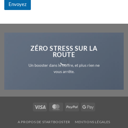
Envoyez
ZÉRO STRESS SUR LA
ROUTE
Un booster dans le coffre, et plus rien ne
vous arrête.
Visa
MasterCard
PayPal
Google
Pay
A PROPOS DE STARTBOOSTER
MENTIONS LÉGALES