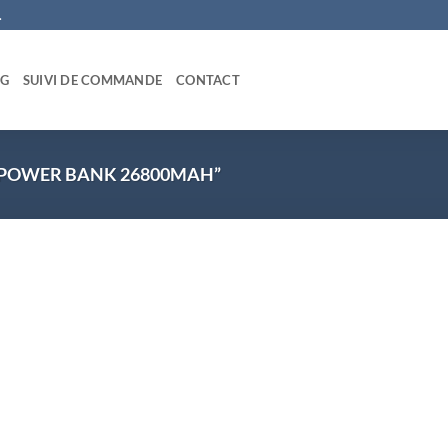
.
OG
SUIVI DE COMMANDE
CONTACT
 “POWER BANK 26800MAH”