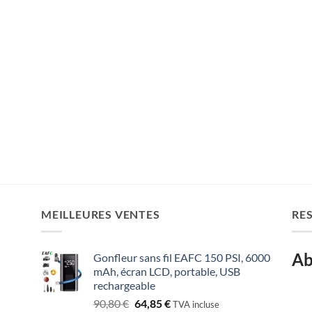
MEILLEURES VENTES
RE
Ab
Gonfleur sans fil EAFC 150 PSI, 6000
mAh, écran LCD, portable, USB
rechargeable
Le
Le
90,80
€
64,85
€
TVA incluse
: