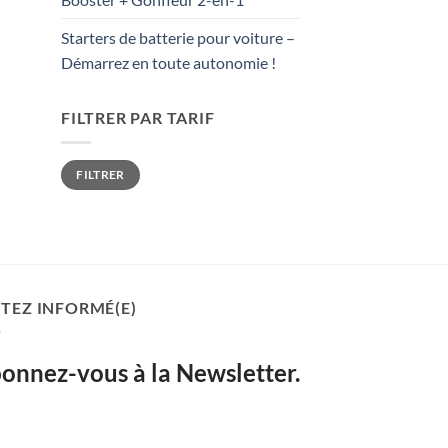
Starters de batterie pour voiture –
Démarrez en toute autonomie !
FILTRER PAR TARIF
Prix
Prix
FILTRER
min
max
STEZ INFORMÉ(E)
onnez-vous à la Newsletter.