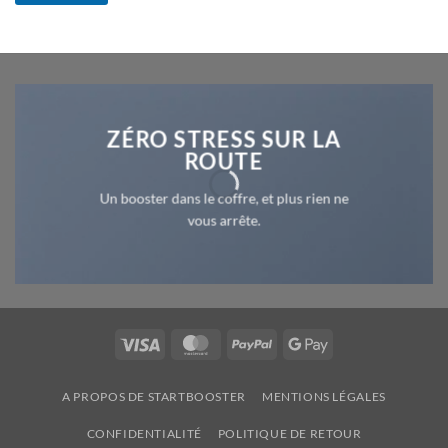
ZÉRO STRESS SUR LA
ROUTE
Un booster dans le coffre, et plus rien ne
vous arrête.
Visa
MasterCard
PayPal
Google
Pay
A PROPOS DE STARTBOOSTER
MENTIONS LÉGALES
CONFIDENTIALITÉ
POLITIQUE DE RETOUR